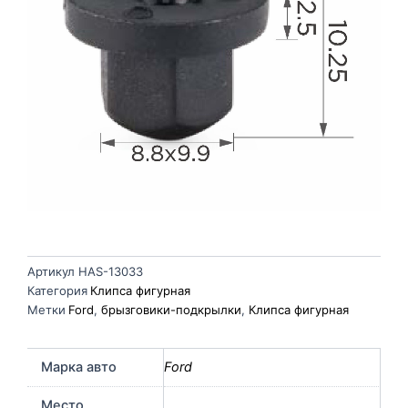
Артикул
HAS-13033
Категория
Клипса фигурная
Метки
Ford
,
брызговики-подкрылки
,
Клипса фигурная
Марка авто
Ford
Место