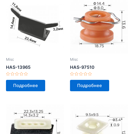
Misc
Misc
HAS-13965
HAS-97510
Оценка
Оценка
0
0
Подробнее
Подробнее
из
из
5
5