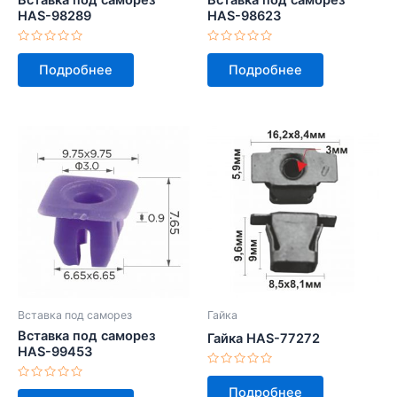
HAS-98289
HAS-98623
Оценка
Оценка
0
0
Подробнее
Подробнее
из
из
5
5
Вставка под саморез
Гайка
Вставка под саморез
Гайка HAS-77272
HAS-99453
Оценка
0
Оценка
Подробнее
из