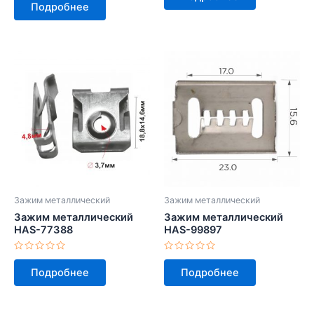
0
Подробнее
5
из
5
Зажим металлический
Зажим металлический
Зажим металлический
Зажим металлический
HAS-77388
HAS-99897
Оценка
Оценка
0
0
Подробнее
Подробнее
из
из
5
5