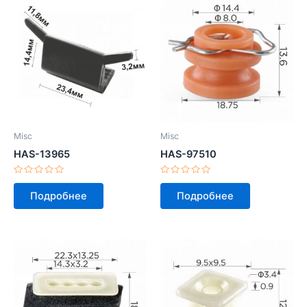
Misc
Misc
HAS-13965
HAS-97510
Оценка
Оценка
0
0
Подробнее
Подробнее
из
из
5
5