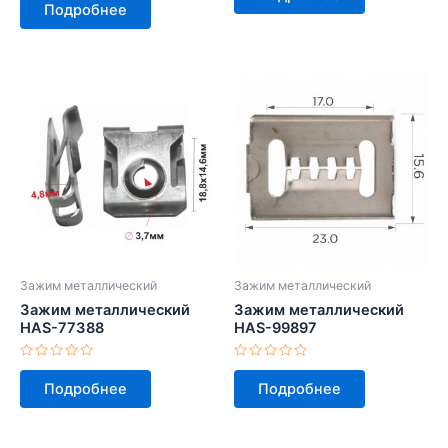
0
Подробнее
5
из
5
Зажим металлический
Зажим металлический
Зажим металлический
Зажим металлический
HAS-77388
HAS-99897
Оценка
Оценка
0
0
Подробнее
Подробнее
из
из
5
5