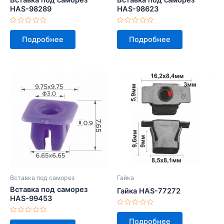
HAS-98289
HAS-98623
Оценка
Оценка
0
0
Подробнее
Подробнее
из
из
5
5
Вставка под саморез
Гайка
Вставка под саморез
Гайка HAS-77272
HAS-99453
Оценка
0
Оценка
Подробнее
из