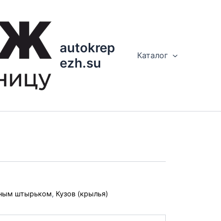
autokrep
Каталог
ezh.su
мным штырьком
,
Кузов (крылья)