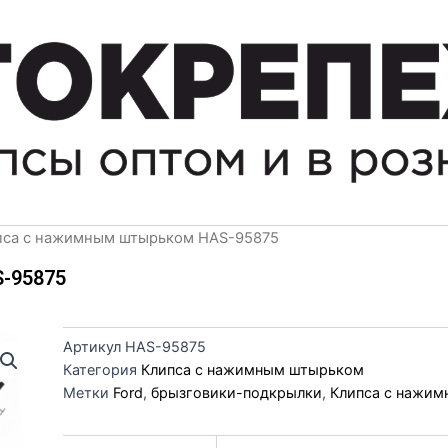
пса с нажимным штырьком HAS-95875
-95875
Артикул
HAS-95875
Категория
Клипса с нажимным штырьком
Метки
Ford
,
брызговики-подкрылки
,
Клипса с нажи