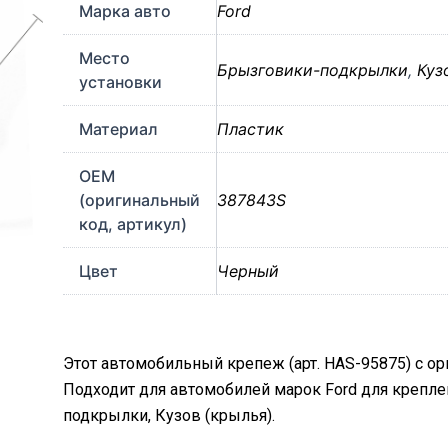
Марка авто
Ford
Место
Брызговики-подкрылки
,
Куз
установки
Материал
Пластик
OEM
(оригинальный
387843S
код, артикул)
Цвет
Черный
Этот автомобильный крепеж (арт. HAS-95875) с о
Подходит для автомобилей марок Ford для крепл
подкрылки, Кузов (крылья).