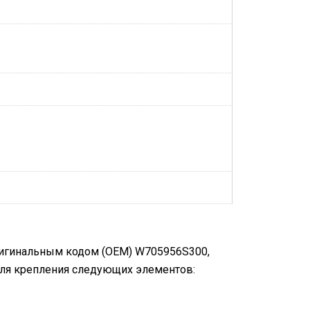
оригинальным кодом (OEM) W705956S300,
для крепления следующих элементов: