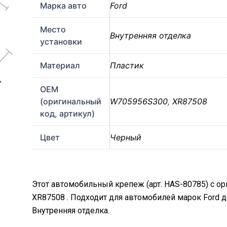
Марка авто
Ford
Место
Внутренняя отделка
установки
Материал
Пластик
OEM
(оригинальный
W705956S300
,
XR87508
код, артикул)
Цвет
Черный
Этот автомобильный крепеж (арт. HAS-80785) с 
XR87508 . Подходит для автомобилей марок Ford 
Внутренняя отделка.