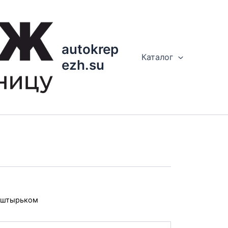
autokrep
Каталог
ezh.su
 штырьком