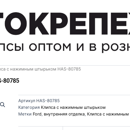
пса с нажимным штырьком HAS-80785
-80785
Артикул
HAS-80785
Категория
Клипса с нажимным штырьком
Метки
Ford
,
внутренняя отделка
,
Клипса с нажимным