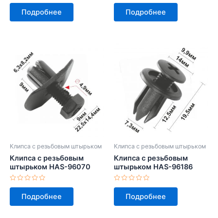
Оценка
Оценка
0
0
Подробнее
Подробнее
из
из
5
5
Клипса с резьбовым штырьком
Клипса с резьбовым штырьком
Клипса с резьбовым
Клипса с резьбовым
штырьком HAS-96070
штырьком HAS-96186
Оценка
Оценка
0
0
Подробнее
Подробнее
из
из
5
5