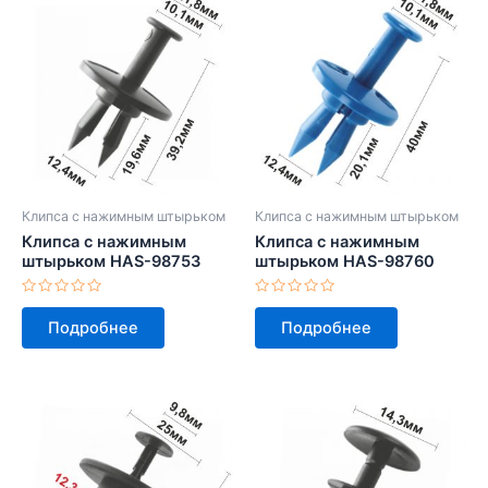
Клипса с нажимным штырьком
Клипса с нажимным штырьком
Клипса с нажимным
Клипса с нажимным
штырьком HAS-98753
штырьком HAS-98760
Оценка
Оценка
0
0
Подробнее
Подробнее
из
из
5
5