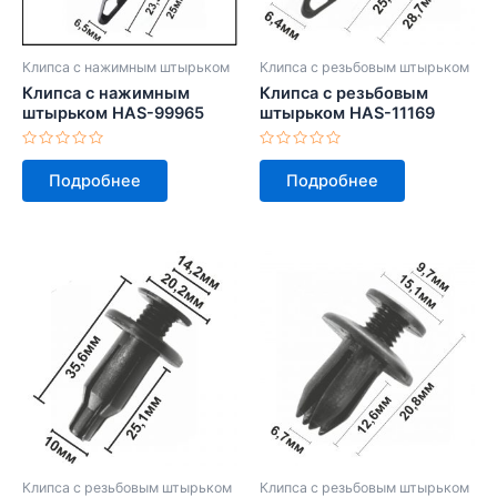
Клипса с нажимным штырьком
Клипса с резьбовым штырьком
Клипса с нажимным
Клипса с резьбовым
штырьком HAS-99965
штырьком HAS-11169
Оценка
Оценка
0
0
Подробнее
Подробнее
из
из
5
5
Клипса с резьбовым штырьком
Клипса с резьбовым штырьком