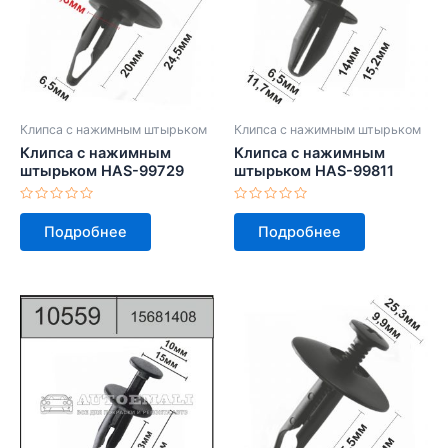
Клипса с нажимным штырьком
Клипса с нажимным штырьком
Клипса с нажимным
Клипса с нажимным
штырьком HAS-99729
штырьком HAS-99811
Оценка
Оценка
0
0
Подробнее
Подробнее
из
из
5
5