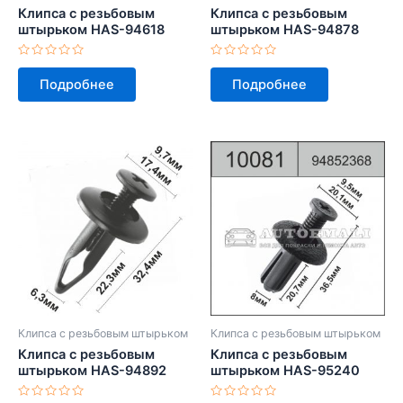
Клипса с резьбовым
Клипса с резьбовым
штырьком HAS-94618
штырьком HAS-94878
Оценка
Оценка
0
0
Подробнее
Подробнее
из
из
5
5
Клипса с резьбовым штырьком
Клипса с резьбовым штырьком
Клипса с резьбовым
Клипса с резьбовым
штырьком HAS-94892
штырьком HAS-95240