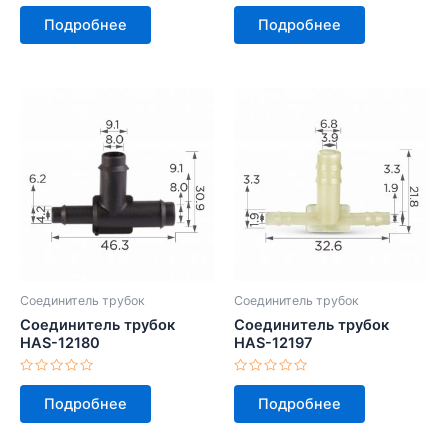
Оценка
Оценка
0
0
Подробнее
Подробнее
из
из
5
5
Соединитель трубок
Соединитель трубок
Соединитель трубок
Соединитель трубок
HAS-12180
HAS-12197
Оценка
Оценка
0
0
Подробнее
Подробнее
из
из
5
5