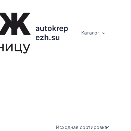
autokrep
Каталог
ezh.su