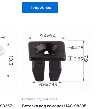
Оценка
0
Подробнее
из
5
Вставка под саморез
-98357
Вставка под саморез HAS-98395