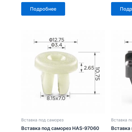
Оценка
Оценка
0
0
Подробнее
Подр
из
из
5
5
Вставка под саморез
Вставка п
Вставка под саморез HAS-97060
Вставка