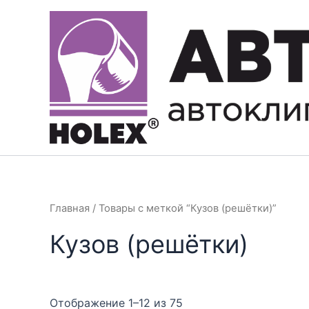
Перейти
к
содержимому
Главная
/ Товары с меткой “Кузов (решётки)”
Кузов (решётки)
Отображение 1–12 из 75