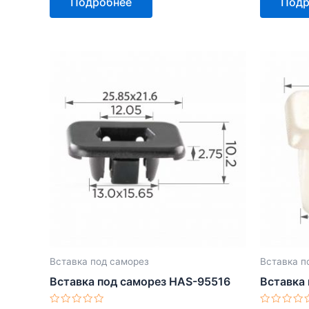
Подробнее
Подр
из
из
5
5
Вставка под саморез
Вставка п
Вставка под саморез HAS-95516
Вставка