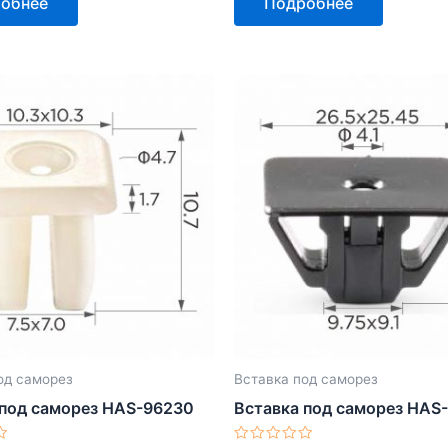
обнее
Подробнее
из
5
од саморез
Вставка под саморез
 под саморез HAS-96230
Вставка под саморез HAS