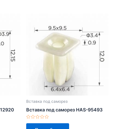
Вставка под саморез
-12920
Вставка под саморез HAS-95493
Оценка
0