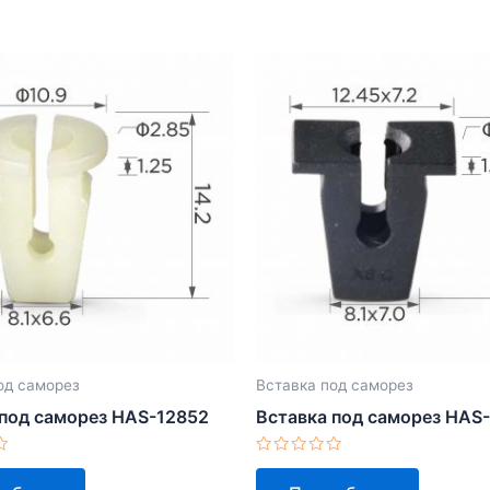
од саморез
Вставка под саморез
 под саморез HAS-12852
Вставка под саморез HAS
Оценка
0