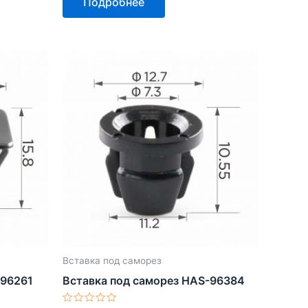
Подробнее
из
5
Вставка под саморез
-96261
Вставка под саморез HAS-96384