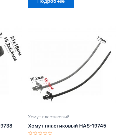
Подробнее
из
5
Хомут пластиковый
19738
Хомут пластиковый HAS-19745