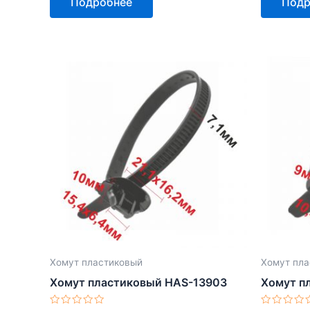
Подробнее
Подр
из
из
5
5
Хомут пластиковый
Хомут пла
Хомут пластиковый HAS-13903
Хомут п