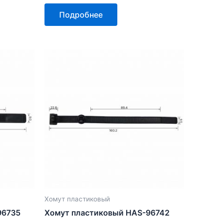
Оценка
0
Подробнее
из
5
Хомут пластиковый
96735
Хомут пластиковый HAS-96742