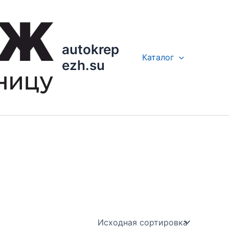
autokrep
Каталог
ezh.su