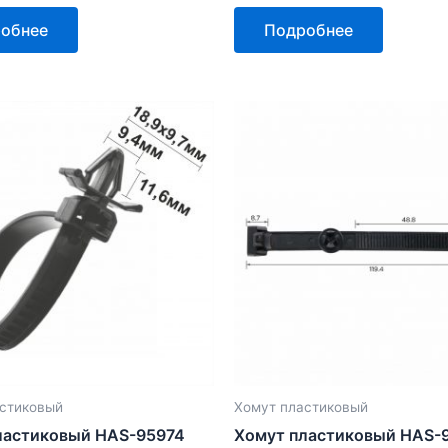
Оценка
0
обнее
Подробнее
из
5
стиковый
Хомут пластиковый
ластиковый HAS-95974
Хомут пластиковый HAS-