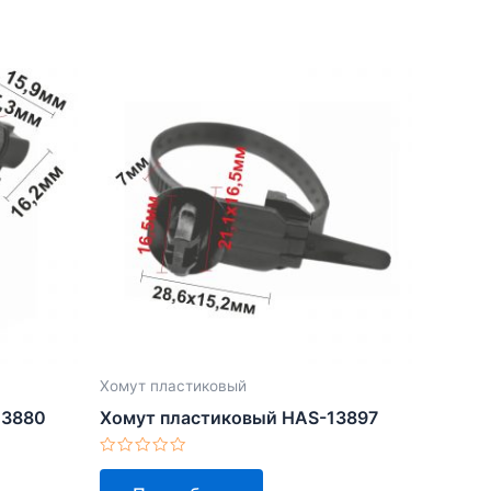
Хомут пластиковый
13880
Хомут пластиковый HAS-13897
Оценка
0