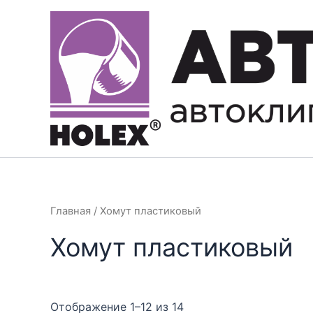
Перейти
к
содержимому
Главная
/ Хомут пластиковый
Хомут пластиковый
Отображение 1–12 из 14