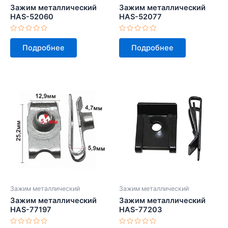
Зажим металлический
Зажим металлический
HAS-52060
HAS-52077
Оценка
Оценка
0
0
Подробнее
Подробнее
из
из
5
5
Зажим металлический
Зажим металлический
Зажим металлический
Зажим металлический
HAS-77197
HAS-77203