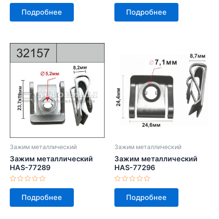
Оценка
Оценка
0
0
Подробнее
Подробнее
из
из
5
5
Зажим металлический
Зажим металлический
Зажим металлический
Зажим металлический
HAS-77289
HAS-77296
Оценка
Оценка
0
0
Подробнее
Подробнее
из
из
5
5