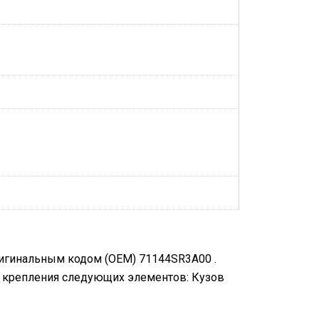
ригинальным кодом (OEM) 71144SR3A00 .
я крепления следующих элементов: Кузов