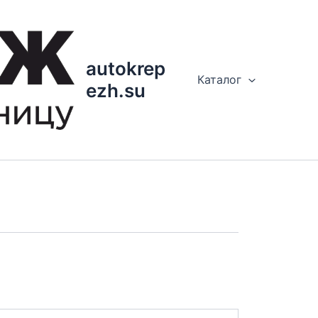
autokrep
Каталог
ezh.su