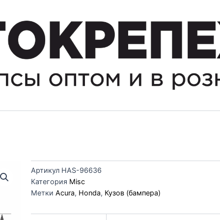
Артикул
HAS-96636
Категория
Misc
Метки
Acura
,
Honda
,
Кузов (бампера)