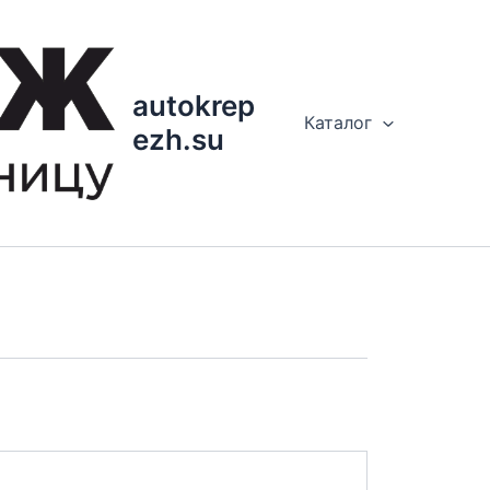
autokrep
Каталог
ezh.su