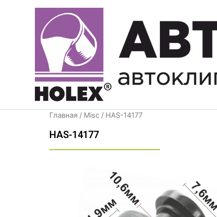
Перейти
к
содержимому
Главная
/
Misc
/ HAS-14177
HAS-14177