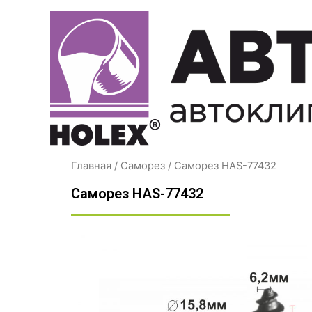
Перейти
к
содержимому
Главная
/
Саморез
/ Саморез HAS-77432
Саморез HAS-77432