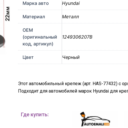
Марка авто
Hyundai
Материал
Металл
OEM
(оригинальный
1249306207B
код, артикул)
Цвет
Черный
Этот автомобильный крепеж (арт. HAS-77432) с о
Подходит для автомобилей марок Hyundai для кре
Где купить: