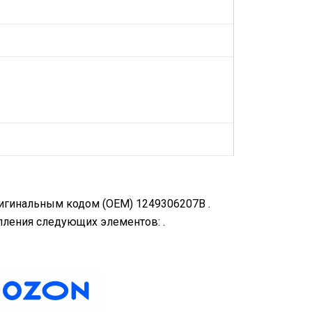
ригинальным кодом (OEM) 1249306207B .
пления следующих элементов: .