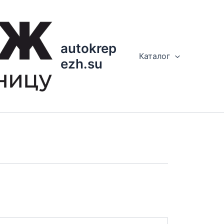
autokrep
Каталог
ezh.su