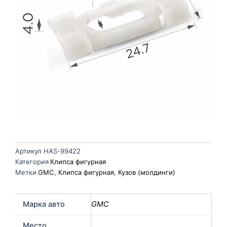
Артикул
HAS-99422
Категория
Клипса фигурная
Метки
GMC
,
Клипса фигурная
,
Кузов (молдинги)
Марка авто
GMC
Место