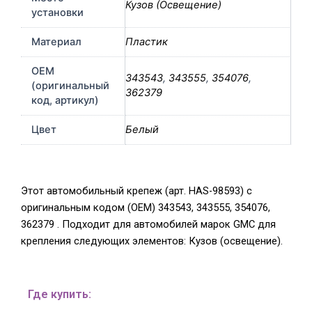
Кузов (Освещение)
установки
Материал
Пластик
OEM
343543
,
343555
,
354076
,
(оригинальный
362379
код, артикул)
Цвет
Белый
Этот автомобильный крепеж (арт. HAS-98593) с
оригинальным кодом (OEM) 343543, 343555, 354076,
362379 . Подходит для автомобилей марок GMC для
крепления следующих элементов: Кузов (освещение).
Где купить: