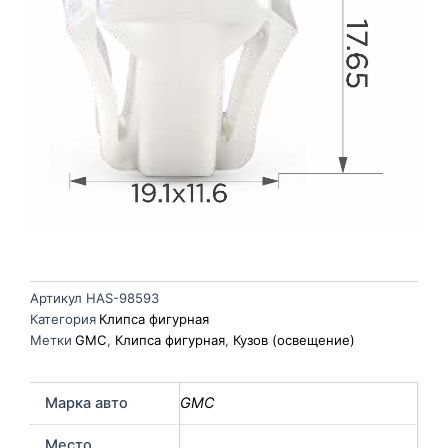
Артикул
HAS-98593
Категория
Клипса фигурная
Метки
GMC
,
Клипса фигурная
,
Кузов (освещение)
Марка авто
GMC
Место