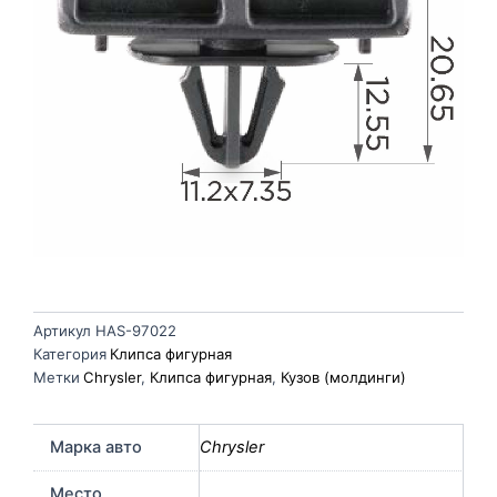
Артикул
HAS-97022
Категория
Клипса фигурная
Метки
Chrysler
,
Клипса фигурная
,
Кузов (молдинги)
Марка авто
Chrysler
Место