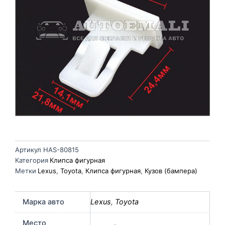
Артикул
HAS-80815
Категория
Клипса фигурная
Метки
Lexus
,
Toyota
,
Клипса фигурная
,
Кузов (бампера)
Марка авто
Lexus
,
Toyota
Место