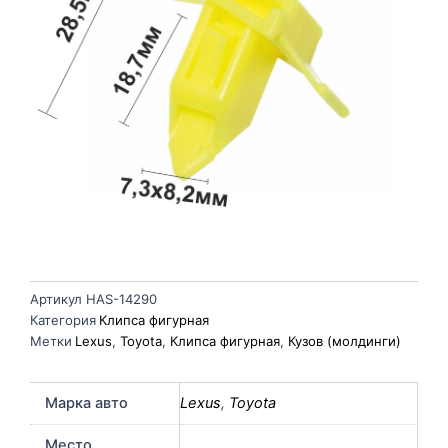
Артикул
HAS-14290
Категория
Клипса фигурная
Метки
Lexus
,
Toyota
,
Клипса фигурная
,
Кузов (молдинги)
Марка авто
Lexus
,
Toyota
Место