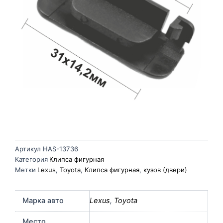
Артикул
HAS-13736
Категория
Клипса фигурная
Метки
Lexus
,
Toyota
,
Клипса фигурная
,
кузов (двери)
Марка авто
Lexus
,
Toyota
Место