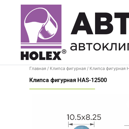
Перейти
к
содержимому
Главная
/
Клипса фигурная
/ Клипса фигурная 
Клипса фигурная HAS-12500