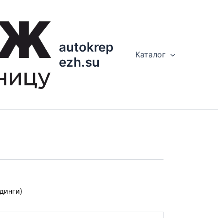
autokrep
Каталог
ezh.su
динги)