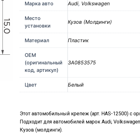
Марка авто
Audi
,
Volkswagen
Место
Кузов (Молдинги)
установки
Материал
Пластик
OEM
(оригинальный
3A0853575
код, артикул)
Цвет
Белый
Этот автомобильный крепеж (арт. HAS-12500) с о
Подходит для автомобилей марок Audi, Volkswage
Кузов (молдинги).