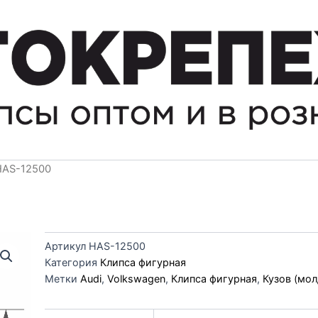
HAS-12500
Артикул
HAS-12500
Категория
Клипса фигурная
Метки
Audi
,
Volkswagen
,
Клипса фигурная
,
Кузов (мол