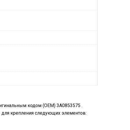
ригинальным кодом (OEM) 3A0853575 .
n для крепления следующих элементов: