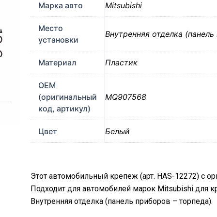
Марка авто
Mitsubishi
Место
Внутренняя отделка (панель
установки
Материал
Пластик
OEM
(оригинальный
MQ907568
код, артикул)
Цвет
Белый
Этот автомобильный крепеж (арт. HAS-12272) с о
Подходит для автомобилей марок Mitsubishi для 
Внутренняя отделка (панель приборов – торпеда).