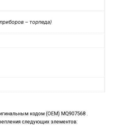
 приборов – торпеда)
ригинальным кодом (OEM) MQ907568 .
крепления следующих элементов: