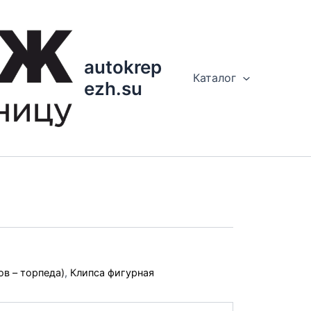
autokrep
Каталог
ezh.su
ов – торпеда)
,
Клипса фигурная