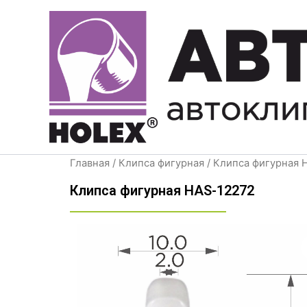
Перейти
к
содержимому
Главная
/
Клипса фигурная
/ Клипса фигурная 
Клипса фигурная HAS-12272