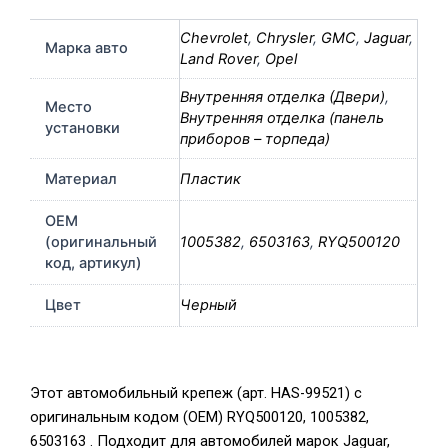
Chevrolet
,
Chrysler
,
GMC
,
Jaguar
,
Марка авто
Land Rover
,
Opel
Внутренняя отделка (Двери)
,
Место
Внутренняя отделка (панель
установки
приборов – торпеда)
Материал
Пластик
OEM
(оригинальный
1005382
,
6503163
,
RYQ500120
код, артикул)
Цвет
Черный
Этот автомобильный крепеж (арт. HAS-99521) с
оригинальным кодом (OEM) RYQ500120, 1005382,
6503163 . Подходит для автомобилей марок Jaguar,