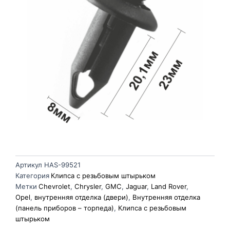
Артикул
HAS-99521
Категория
Клипса с резьбовым штырьком
Метки
Chevrolet
,
Chrysler
,
GMC
,
Jaguar
,
Land Rover
,
Opel
,
внутренняя отделка (двери)
,
Внутренняя отделка
(панель приборов – торпеда)
,
Клипса с резьбовым
штырьком