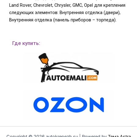
Land Rover, Chevrolet, Chrysler, GMC, Opel для крепления
следующих элементов: Внутренняя отделка (двери),
Внутренняя отделка (панель приборов – торпеда).
Где купить:
Copyright © 2026 autokrepezh.su | Powered by
Тема Astra