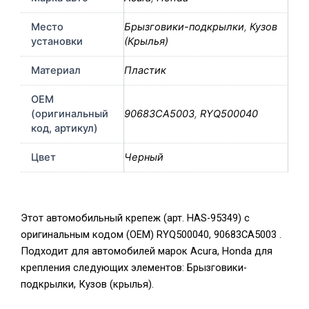
Место
Брызговики-подкрылки
,
Кузов
установки
(Крылья)
Материал
Пластик
OEM
(оригинальный
90683CA5003
,
RYQ500040
код, артикул)
Цвет
Черный
Этот автомобильный крепеж (арт. HAS-95349) с
оригинальным кодом (OEM) RYQ500040, 90683CA5003 .
Подходит для автомобилей марок Acura, Honda для
крепления следующих элементов: Брызговики-
подкрылки, Кузов (крылья).