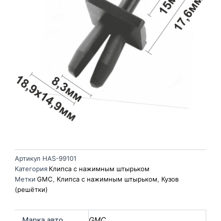
Артикул
HAS-99101
Категория
Клипса с нажимным штырьком
Метки
GMC
,
Клипса с нажимным штырьком
,
Кузов
(решётки)
Марка авто
GMC