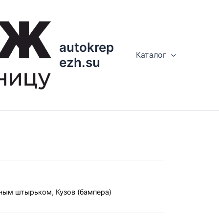
autokrep
Каталог
ezh.su
мным штырьком
,
Кузов (бампера)