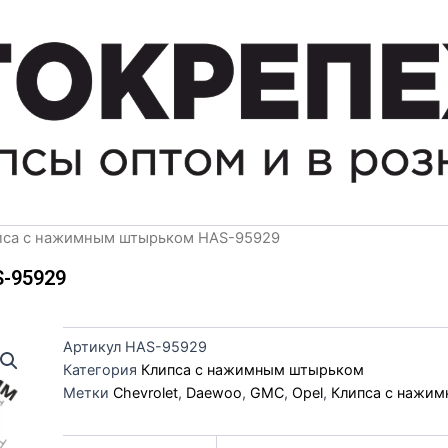
пса с нажимным штырьком HAS-95929
-95929
Артикул
HAS-95929
Категория
Клипса с нажимным штырьком
Метки
Chevrolet
,
Daewoo
,
GMC
,
Opel
,
Клипса с нажи