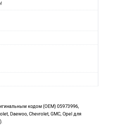
l
ригинальным кодом (OEM) 05973996,
et, Daewoo, Chevrolet, GMC, Opel для
.