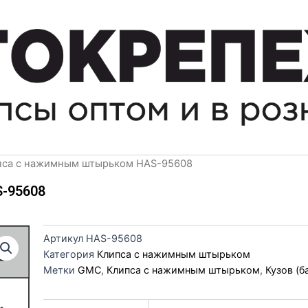
пса с нажимным штырьком HAS-95608
-95608
Артикул
HAS-95608
Категория
Клипса с нажимным штырьком
Метки
GMC
,
Клипса с нажимным штырьком
,
Кузов (б