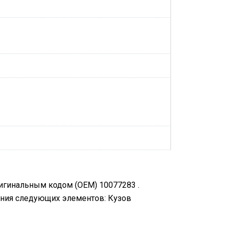
ригинальным кодом (OEM) 10077283 .
ения следующих элементов: Кузов