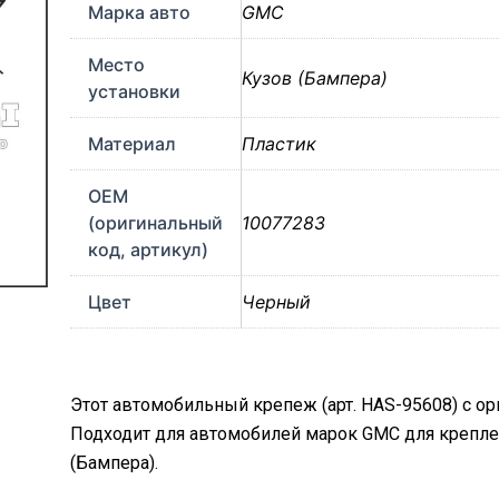
Марка авто
GMC
Место
Кузов (Бампера)
установки
Материал
Пластик
OEM
(оригинальный
10077283
код, артикул)
Цвет
Черный
Этот автомобильный крепеж (арт. HAS-95608) с о
Подходит для автомобилей марок GMC для крепл
(Бампера).