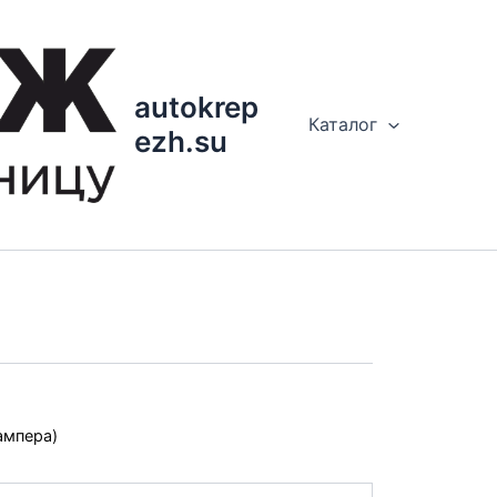
autokrep
Каталог
ezh.su
ампера)