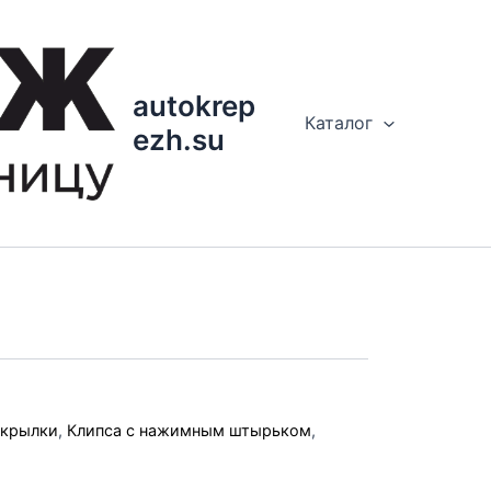
autokrep
Каталог
ezh.su
дкрылки
,
Клипса с нажимным штырьком
,