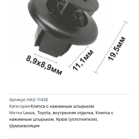
Артикул
HAS-11435
Категория
Клипса с нажимным штырьком
Метки
Lexus
,
Toyota
,
внутренняя отделка
,
Клипса с
нажимным штырьком
,
Кузов (уплотнители)
,
Шумоизоляция