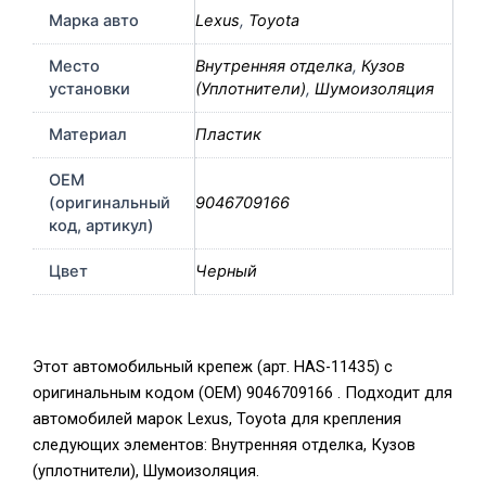
Марка авто
Lexus
,
Toyota
Место
Внутренняя отделка
,
Кузов
установки
(Уплотнители)
,
Шумоизоляция
Материал
Пластик
OEM
(оригинальный
9046709166
код, артикул)
Цвет
Черный
Этот автомобильный крепеж (арт. HAS-11435) с
оригинальным кодом (OEM) 9046709166 . Подходит для
автомобилей марок Lexus, Toyota для крепления
следующих элементов: Внутренняя отделка, Кузов
(уплотнители), Шумоизоляция.