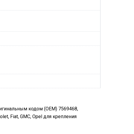
ригинальным кодом (OEM) 7569468,
et, Fiat, GMC, Opel для крепления