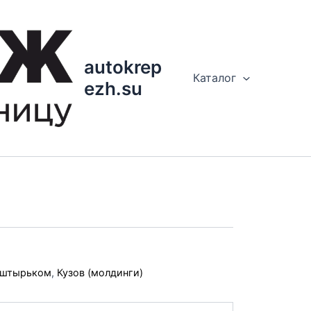
autokrep
Каталог
ezh.su
 штырьком
,
Кузов (молдинги)