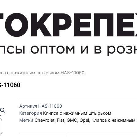
пса с нажимным штырьком HAS-11060
-11060
Артикул
HAS-11060
Категория
Клипса с нажимным штырьком
Метки
Chevrolet
,
Fiat
,
GMC
,
Opel
,
Клипса с нажимным