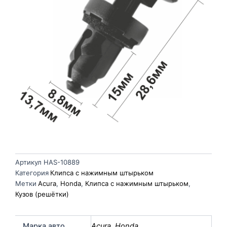
Артикул
HAS-10889
Категория
Клипса с нажимным штырьком
Метки
Acura
,
Honda
,
Клипса с нажимным штырьком
,
Кузов (решётки)
Марка авто
Acura
,
Honda