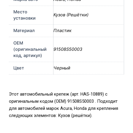
Место
Кузов (Решётки)
установки
Материал
Пластик
OEM
(оригинальный
91508S50003
код, артикул)
Цвет
Черный
Этот автомобильный крепеж (арт. HAS-10889) с
оригинальным кодом (OEM) 91508S50003 . Подходит
для автомобилей марок Acura, Honda для крепления
следующих элементов: Кузов (решётки).