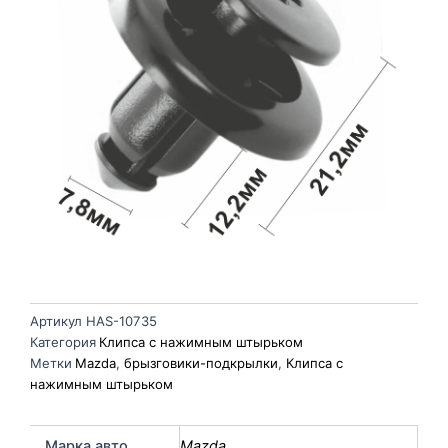
Артикул
HAS-10735
Категория
Клипса с нажимным штырьком
Метки
Mazda
,
брызговики-подкрылки
,
Клипса с
нажимным штырьком
Марка авто
Mazda