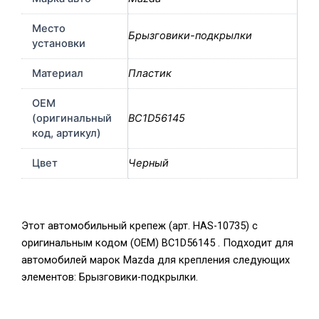
Место
Брызговики-подкрылки
установки
Материал
Пластик
OEM
(оригинальный
BC1D56145
код, артикул)
Цвет
Черный
Этот автомобильный крепеж (арт. HAS-10735) с
оригинальным кодом (OEM) BC1D56145 . Подходит для
автомобилей марок Mazda для крепления следующих
элементов: Брызговики-подкрылки.