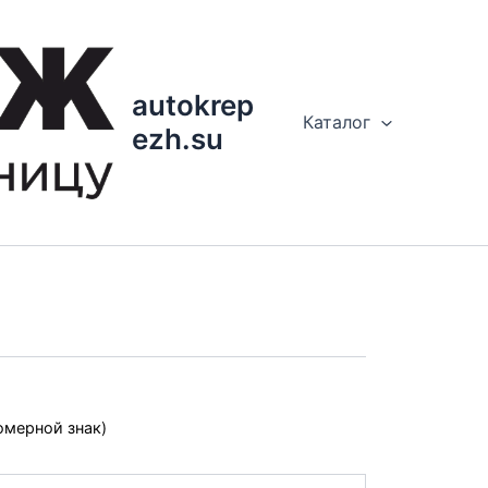
autokrep
Каталог
ezh.su
омерной знак)