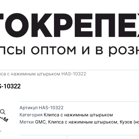
пса с нажимным штырьком HAS-10322
-10322
Артикул
HAS-10322
Категория
Клипса с нажимным штырьком
Метки
GMC
,
Клипса с нажимным штырьком
,
Кузов (н