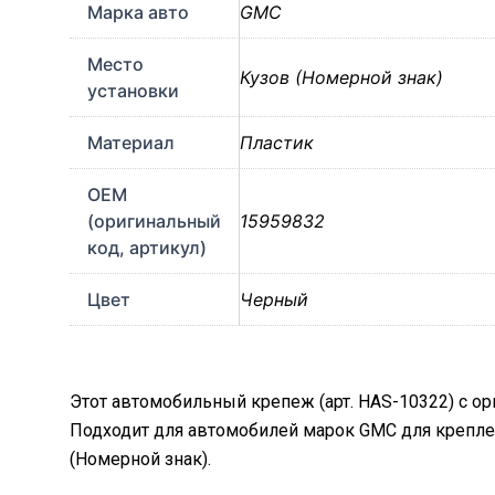
Марка авто
GMC
Место
Кузов (Номерной знак)
установки
Материал
Пластик
OEM
(оригинальный
15959832
код, артикул)
Цвет
Черный
Этот автомобильный крепеж (арт. HAS-10322) с о
Подходит для автомобилей марок GMC для крепл
(Номерной знак).