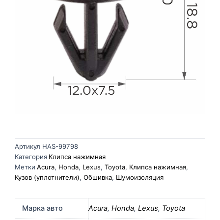
Артикул
HAS-99798
Категория
Клипса нажимная
Метки
Acura
,
Honda
,
Lexus
,
Toyota
,
Клипса нажимная
,
Кузов (уплотнители)
,
Обшивка
,
Шумоизоляция
Марка авто
Acura
,
Honda
,
Lexus
,
Toyota