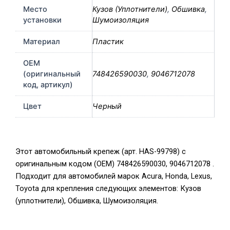
Место
Кузов (Уплотнители)
,
Обшивка
,
установки
Шумоизоляция
Материал
Пластик
OEM
(оригинальный
748426590030
,
9046712078
код, артикул)
Цвет
Черный
Этот автомобильный крепеж (арт. HAS-99798) с
оригинальным кодом (OEM) 748426590030, 9046712078 .
Подходит для автомобилей марок Acura, Honda, Lexus,
Toyota для крепления следующих элементов: Кузов
(уплотнители), Обшивка, Шумоизоляция.