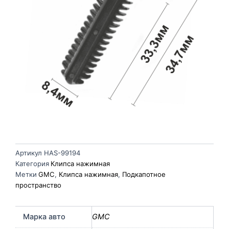
Артикул
HAS-99194
Категория
Клипса нажимная
Метки
GMC
,
Клипса нажимная
,
Подкапотное
пространство
Марка авто
GMC