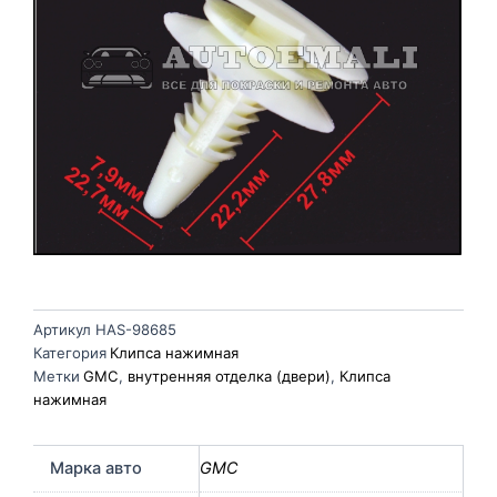
Артикул
HAS-98685
Категория
Клипса нажимная
Метки
GMC
,
внутренняя отделка (двери)
,
Клипса
нажимная
Марка авто
GMC