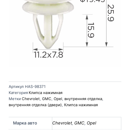
Артикул
HAS-98371
Категория
Клипса нажимная
Метки
Chevrolet
,
GMC
,
Opel
,
внутренняя отделка
,
внутренняя отделка (двери)
,
Клипса нажимная
Марка авто
Chevrolet
,
GMC
,
Opel