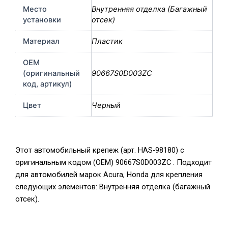
Место
Внутренняя отделка (Багажный
установки
отсек)
Материал
Пластик
OEM
(оригинальный
90667S0D003ZC
код, артикул)
Цвет
Черный
Этот автомобильный крепеж (арт. HAS-98180) с
оригинальным кодом (OEM) 90667S0D003ZC . Подходит
для автомобилей марок Acura, Honda для крепления
следующих элементов: Внутренняя отделка (багажный
отсек).