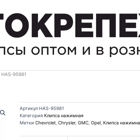
 HAS-95981
Артикул
HAS-95981
Категория
Клипса нажимная
Метки
Chevrolet
,
Chrysler
,
GMC
,
Opel
,
Клипса нажимна