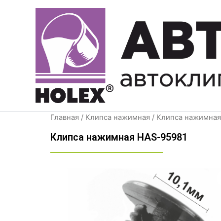
Перейти
к
содержимому
Главная
/
Клипса нажимная
/ Клипса нажимная
Клипса нажимная HAS-95981