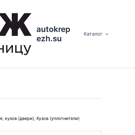
autokrep
Каталог
ezh.su
я
,
кузов (двери)
,
Кузов (уплотнители)