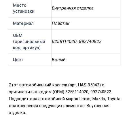
Место
Внутренняя отделка
установки
Материал
Пластик
OEM
(оригинальный
6258114020
,
992740822
код, артикул)
Цвет
Белый
Этот автомобильный крепеж (арт. HAS-95042) с
оригинальным кодом (OEM) 6258114020, 992740822 .
Подходит для автомобилей марок Lexus, Mazda, Toyota
для крепления следующих элементов: Внутренняя
отделка.