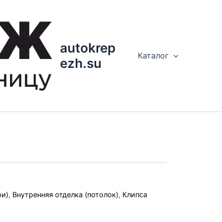
autokrep
Каталог
ezh.su
ри)
,
Внутренняя отделка (потолок)
,
Клипса