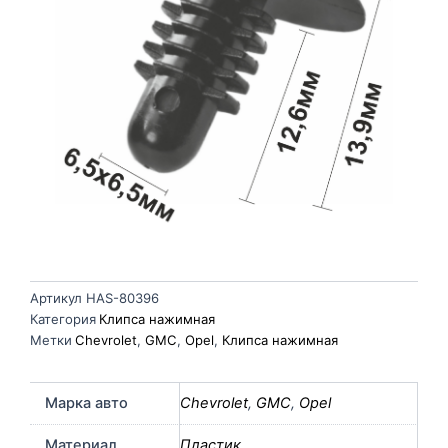
Артикул
HAS-80396
Категория
Клипса нажимная
Метки
Chevrolet
,
GMC
,
Opel
,
Клипса нажимная
Марка авто
Chevrolet
,
GMC
,
Opel
Материал
Пластик