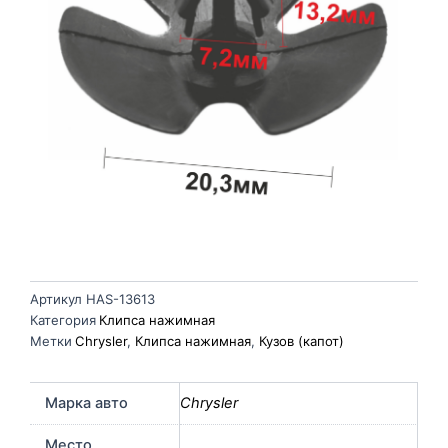
Артикул
HAS-13613
Категория
Клипса нажимная
Метки
Chrysler
,
Клипса нажимная
,
Кузов (капот)
Марка авто
Chrysler
Место