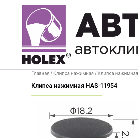
Перейти
к
содержимому
Главная
/
Клипса нажимная
/ Клипса нажимная
Клипса нажимная HAS-11954