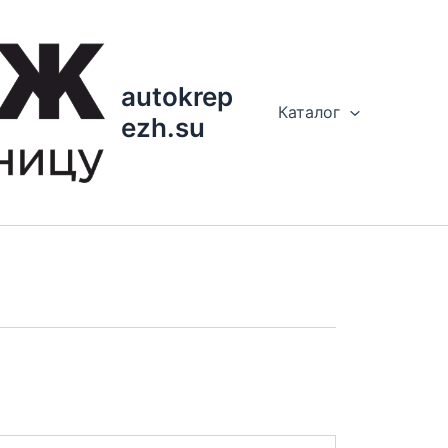
autokrep
Каталог
ezh.su