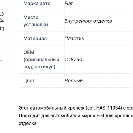
Марка авто
Fiat
Место
Внутренняя отделка
установки
Материал
Пластик
OEM
(оригинальный
1118730
код, артикул)
Цвет
Черный
Этот автомобильный крепеж (арт. HAS-11954) с о
Подходит для автомобилей марок Fiat для крепле
отделка.