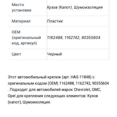
Место
Кузов (Капот)
,
Шумоизоляция
установки
Материал
Пластик
OEM
(оригинальный
1162488
,
1162742
,
90355604
код, артикул)
Цвет
Черный
Этот автомобильный крепеж (арт. HAS-11848) с
оригинальным кодом (OEM) 1162488, 1162742, 90355604
. Подходит для автомобилей марок Chevrolet, GMC,
Opel для крепления следующих элементов: Кузов
(капот), Шумоизоляция.