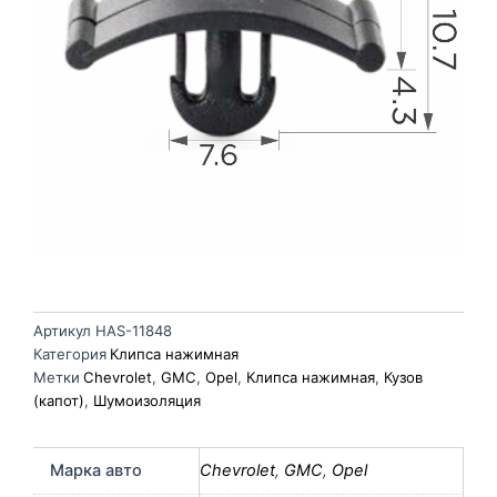
Артикул
HAS-11848
Категория
Клипса нажимная
Метки
Chevrolet
,
GMC
,
Opel
,
Клипса нажимная
,
Кузов
(капот)
,
Шумоизоляция
Марка авто
Chevrolet
,
GMC
,
Opel