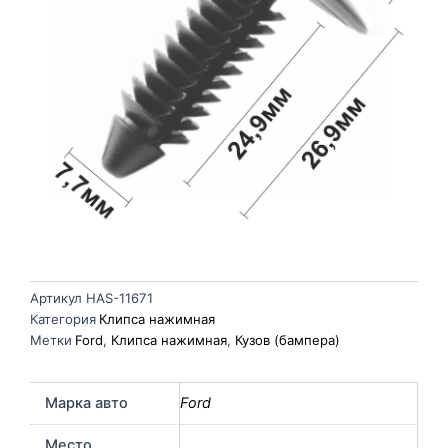
Артикул
HAS-11671
Категория
Клипса нажимная
Метки
Ford
,
Клипса нажимная
,
Кузов (бампера)
Марка авто
Ford
Место