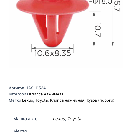
Артикул
HAS-11534
Категория
Клипса нажимная
Метки
Lexus
,
Toyota
,
Клипса нажимная
,
Кузов (пороги)
Марка авто
Lexus
,
Toyota
Место