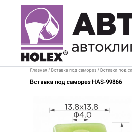
Перейти
к
содержимому
Главная
/
Вставка под саморез
/ Вставка под 
Вставка под саморез HAS-99866