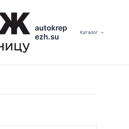
autokrep
Каталог
ezh.su