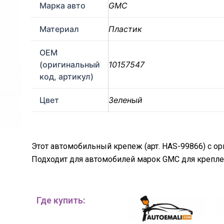
Марка авто
GMC
Материал
Пластик
OEM
(оригинальный
10157547
код, артикул)
Цвет
Зеленый
Этот автомобильный крепеж (арт. HAS-99866) с о
Подходит для автомобилей марок GMC для крепле
Где купить: