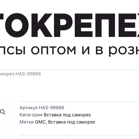
саморез HAS-99866
Артикул
HAS-99866
Категория
Вставка под саморез
Метки
GMC
,
Вставка под саморез