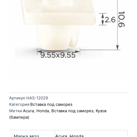
Артикул
HAS-12029
Категория
Вставка под саморез
Метки
Acura
,
Honda
,
Вставка под саморез
,
Кузов
(бампера)
Марка авто
Acura
,
Honda