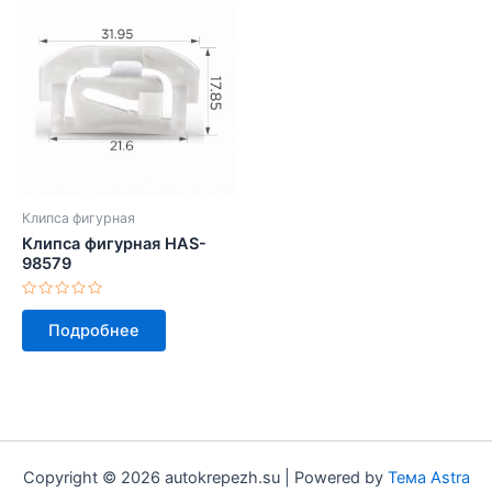
Клипса фигурная
Клипса фигурная HAS-
98579
Оценка
0
Подробнее
из
5
Copyright © 2026 autokrepezh.su | Powered by
Тема Astra