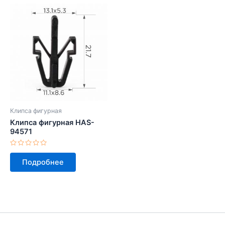
Клипса фигурная
Клипса фигурная HAS-
94571
Оценка
0
Подробнее
из
5